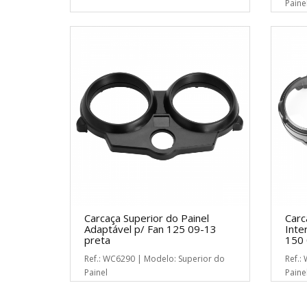
Paine
Carcaça Superior do Painel
Carc
Adaptável p/ Fan 125 09-13
Inte
preta
150 
Ref.: WC6290 | Modelo: Superior do
Ref.:
Painel
Paine