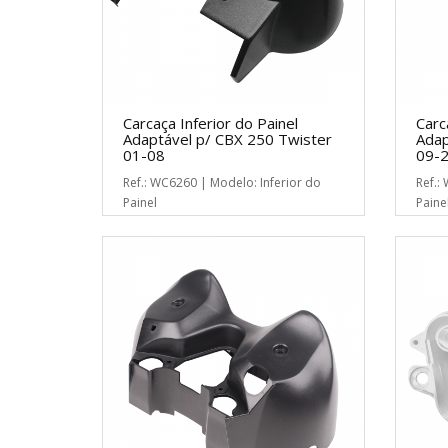
Carcaça Inferior do Painel
Carc
Adaptável p/ CBX 250 Twister
Adap
01-08
09-
Ref.: WC6260 | Modelo: Inferior do
Ref.:
Painel
Paine