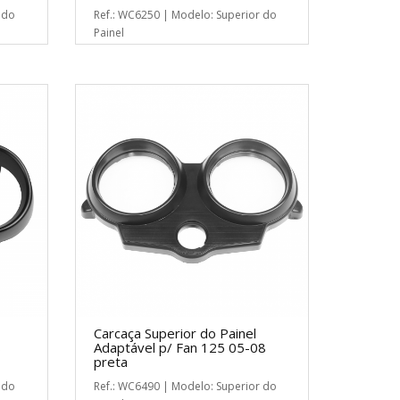
 do
Ref.: WC6250 | Modelo: Superior do
Painel
Carcaça Superior do Painel
8
Adaptável p/ Fan 125 05-08
preta
 do
Ref.: WC6490 | Modelo: Superior do