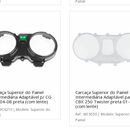
l
Painel
aça Superior do Painel
Carcaça Superior do Painel
rmediária Adaptável p/ CG
Intermediária Adaptável pa
04-08 preta (com lente)
CBX 250 Twister preta 01
(com lente)
 WC6210 | Modelo: Superior do
Ref.: WC6550 | Modelo: Superior
l
Painel