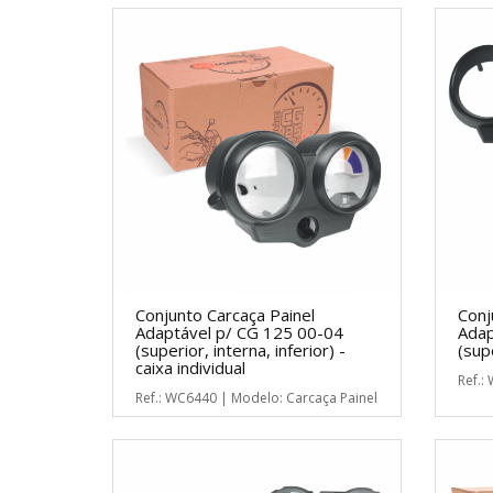
Conjunto Carcaça Painel
Conj
Adaptável p/ CG 125 00-04
Adap
(superior, interna, inferior) -
(sup
caixa individual
Ref.:
Ref.: WC6440 | Modelo: Carcaça Painel