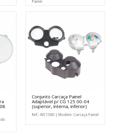
Painel
Conjunto Carcaça Painel
ra
Adaptável p/ CG 125 00-04
-08
(superior, interna, inferior)
Ref.: WC1580 | Modelo: Carcaça Painel
 do