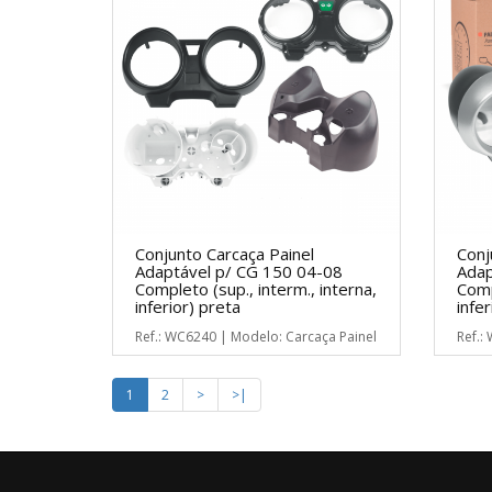
Conjunto Carcaça Painel
Conj
Adaptável p/ CG 150 04-08
Adap
Completo (sup., interm., interna,
Comp
inferior) preta
infer
Ref.: WC6240 | Modelo: Carcaça Painel
Ref.:
1
2
>
>|