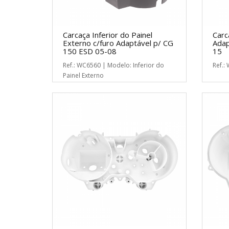
Carcaça Inferior do Painel
Carc
Externo c/furo Adaptável p/ CG
Adap
150 ESD 05-08
15
Ref.: WC6560 | Modelo: Inferior do
Ref.:
Painel Externo