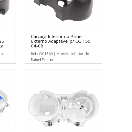
Carcaça Inferior do Painel
25
Externo Adaptável p/ CG 150
ta
04-08
do
Ref.: WC1560 | Modelo: Inferior do
Painel Externo