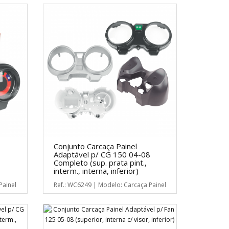
Conjunto Carcaça Painel
8
Adaptável p/ CG 150 04-08
Completo (sup. prata pint.,
interm., interna, inferior)
Painel
Ref.: WC6249 | Modelo: Carcaça Painel