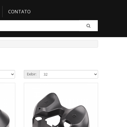
CONTATO
Exibir: