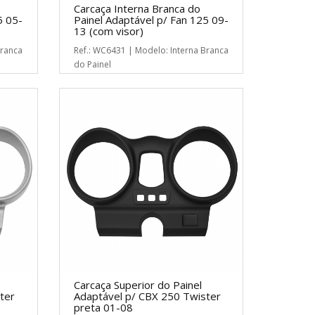
Carcaça Interna Branca do
5 05-
Painel Adaptável p/ Fan 125 09-
13 (com visor)
Branca
Ref.: WC6431 | Modelo: Interna Branca
do Painel
Carcaça Superior do Painel
ter
Adaptável p/ CBX 250 Twister
preta 01-08