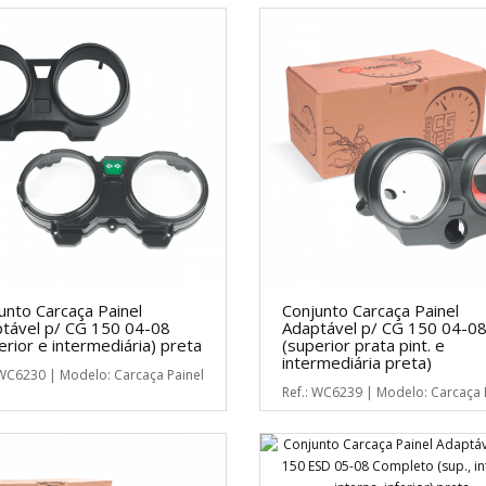
unto Carcaça Painel
Conjunto Carcaça Painel
tável p/ CG 150 04-08
Adaptável p/ CG 150 04-0
erior e intermediária) preta
(superior prata pint. e
intermediária preta)
 WC6230 | Modelo: Carcaça Painel
Ref.: WC6239 | Modelo: Carcaça 