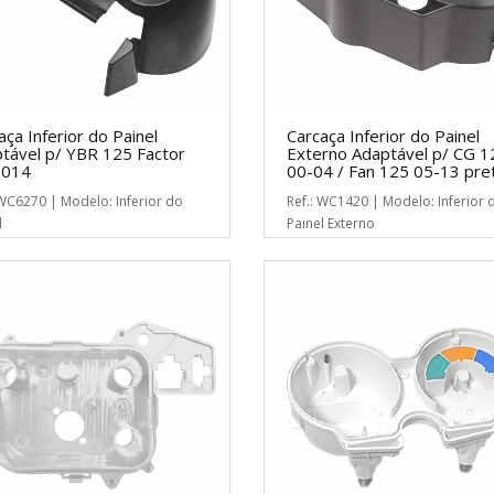
aça Inferior do Painel
Carcaça Inferior do Painel
tável p/ YBR 125 Factor
Externo Adaptável p/ CG 1
2014
00-04 / Fan 125 05-13 pre
 WC6270 | Modelo: Inferior do
Ref.: WC1420 | Modelo: Inferior 
l
Painel Externo