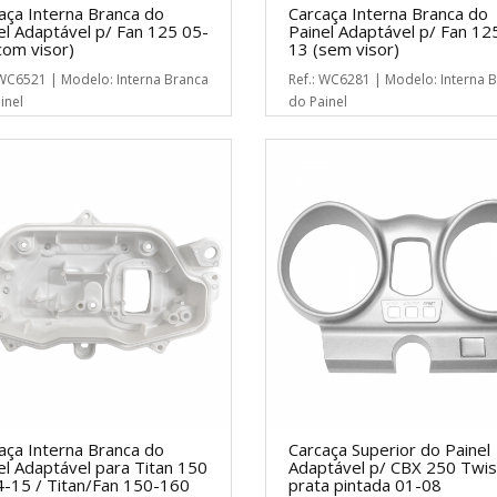
aça Interna Branca do
Carcaça Interna Branca do
el Adaptável p/ Fan 125 05-
Painel Adaptável p/ Fan 12
com visor)
13 (sem visor)
 WC6521 | Modelo: Interna Branca
Ref.: WC6281 | Modelo: Interna 
inel
do Painel
aça Interna Branca do
Carcaça Superior do Painel
el Adaptável para Titan 150
Adaptável p/ CBX 250 Twis
-15 / Titan/Fan 150-160
prata pintada 01-08