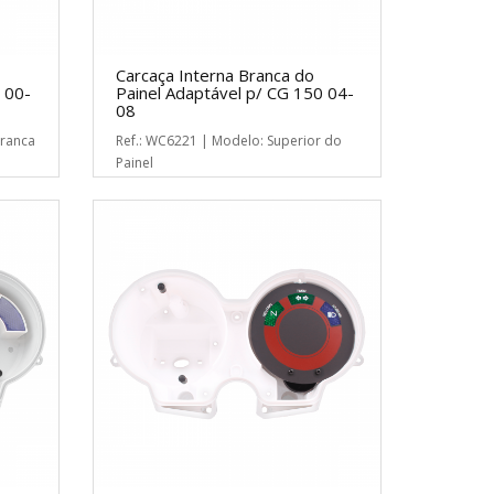
Carcaça Interna Branca do
 00-
Painel Adaptável p/ CG 150 04-
08
Branca
Ref.: WC6221 | Modelo: Superior do
Painel