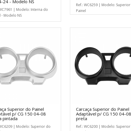
-24 - Modelo NS
Ref.: WC6259 | Modelo: Superior
 WC7961 | Modelo: Interna do
Painel
l - Modelo NS
aça Superior do Painel
Carcaça Superior do Painel
tável p/ CG 150 04-08
Adaptável p/ CG 150 04-0
a pintada
preta
 WC6209 | Modelo: Superior do
Ref.: WC6200 | Modelo: Superior