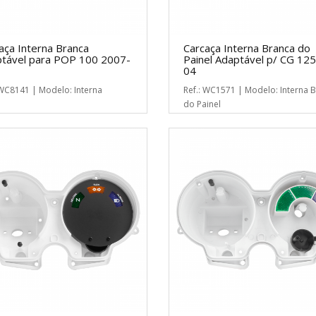
aça Interna Branca
Carcaça Interna Branca do
tável para POP 100 2007-
Painel Adaptável p/ CG 125
04
 WC8141 | Modelo: Interna
Ref.: WC1571 | Modelo: Interna 
do Painel