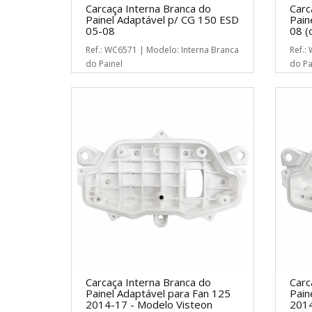
Carcaça Interna Branca do
Carc
Painel Adaptável p/ CG 150 ESD
Pain
05-08
08 (
Ref.: WC6571 | Modelo: Interna Branca
Ref.:
do Painel
do Pa
Carcaça Interna Branca do
Carc
Painel Adaptável para Fan 125
Pain
2014-17 - Modelo Visteon
2014