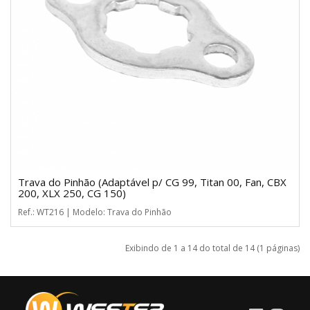
Trava do Pinhão (Adaptável p/ CG 99, Titan 00, Fan, CBX
200, XLX 250, CG 150)
Ref.: WT216 | Modelo: Trava do Pinhão
Exibindo de 1 a 14 do total de 14 (1 páginas)