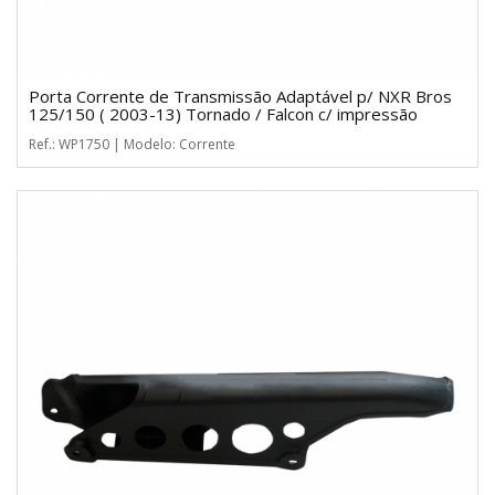
Porta Corrente de Transmissão Adaptável p/ NXR Bros
125/150 ( 2003-13) Tornado / Falcon c/ impressão
Ref.: WP1750 | Modelo: Corrente