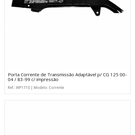
Porta Corrente de Transmissão Adaptável p/ CG 125 00-
04 / 83-99 c/ impressão
Ref.: WP1710 | Modelo: Corrente