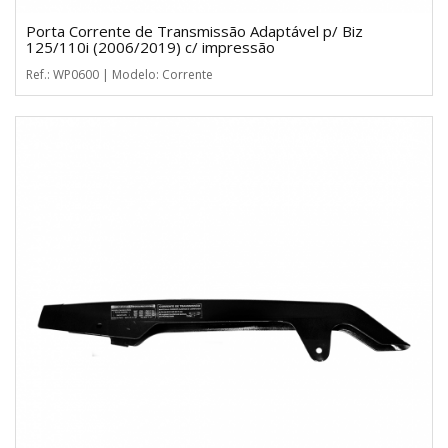
Porta Corrente de Transmissão Adaptável p/ Biz
125/110i (2006/2019) c/ impressão
Ref.: WP0600 | Modelo: Corrente