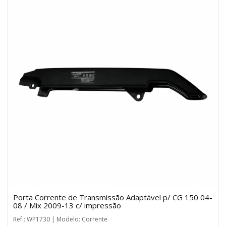
Porta Corrente de Transmissão Adaptável p/ CG 150 04-
08 / Mix 2009-13 c/ impressão
Ref.: WP1730 | Modelo: Corrente