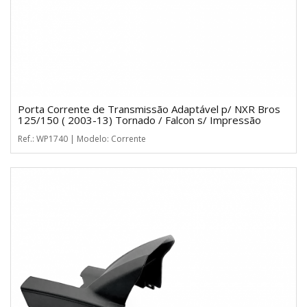
Porta Corrente de Transmissão Adaptável p/ NXR Bros
125/150 ( 2003-13) Tornado / Falcon s/ Impressão
Ref.: WP1740 | Modelo: Corrente