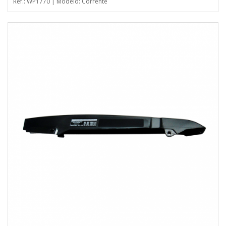
Ref.: WP1770 | Modelo: Corrente