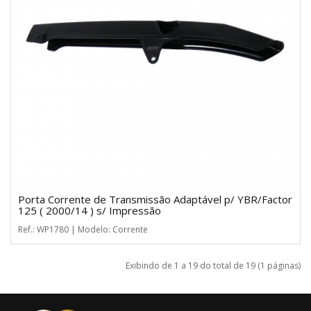
Porta Corrente de Transmissão Adaptável p/ YBR/Factor
125 ( 2000/14 ) s/ Impressão
Ref.: WP1780 | Modelo: Corrente
Exibindo de 1 a 19 do total de 19 (1 páginas)