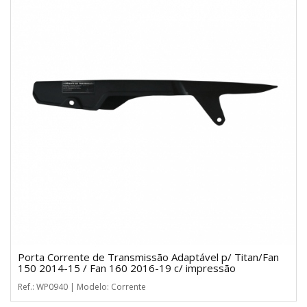
Porta Corrente de Transmissão Adaptável p/ Titan/Fan
150 2014-15 / Fan 160 2016-19 c/ impressão
Ref.: WP0940 | Modelo: Corrente