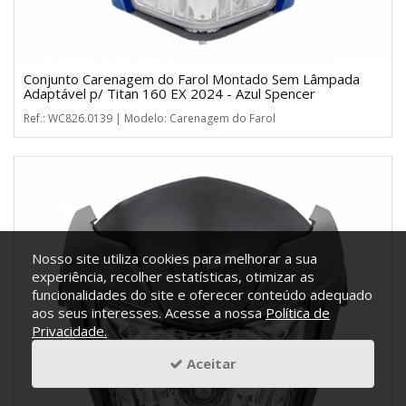
Conjunto Carenagem do Farol Montado Sem Lâmpada
Adaptável p/ Titan 160 EX 2024 - Azul Spencer
Ref.: WC826.0139 | Modelo: Carenagem do Farol
Nosso site utiliza cookies para melhorar a sua
experiência, recolher estatísticas, otimizar as
funcionalidades do site e oferecer conteúdo adequado
aos seus interesses. Acesse a nossa
Política de
Privacidade.
Aceitar