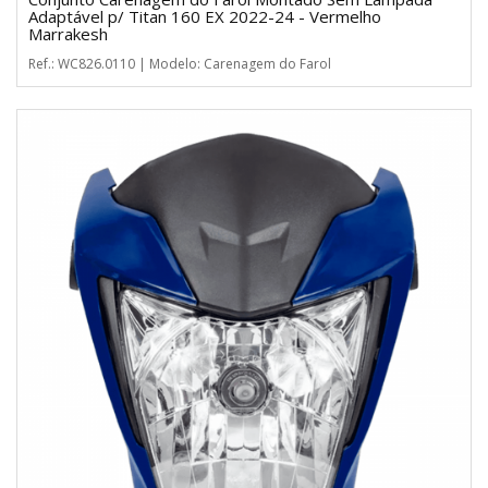
Adaptável p/ Titan 160 EX 2022-24 - Vermelho
Marrakesh
Ref.: WC826.0110 | Modelo: Carenagem do Farol