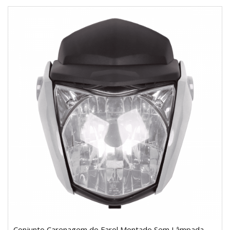
Conjunto Carenagem do Farol Montado Sem Lâmpada