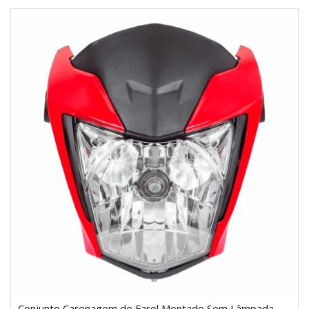
Conjunto Carenagem do Farol Montado Sem Lâmpada