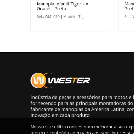
Manopla Infantil Tiger - A
Mano
Granel - Preta
Pret
Ref.: WM1050 | Modelo: TIger
Ref.:
Indústria de peças e acessórios para motos e b
fornecendo para as principais montadoras do 
fabricante de manoplas da América Latina, co
inovação em cada produto.
Nosso site utiliza cookies para melhorar a sua expe
oferecer conteúdo adequado aos seus interesses