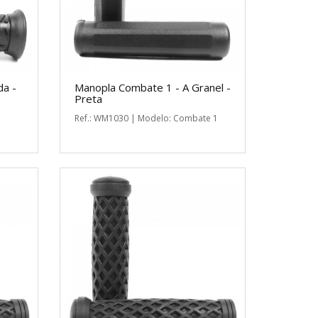
da -
Manopla Combate 1 - A Granel -
Preta
Ref.: WM1030 | Modelo: Combate 1