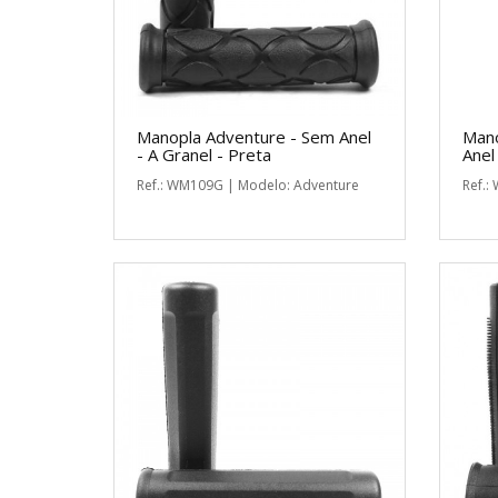
Manopla Adventure - Sem Anel
Mano
- A Granel - Preta
Anel
Ref.: WM109G | Modelo: Adventure
Ref.: