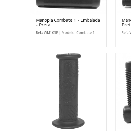
Manopla Combate 1 - Embalada
Mano
- Preta
Pret
Ref.: WM103E | Modelo: Combate 1
Ref.: