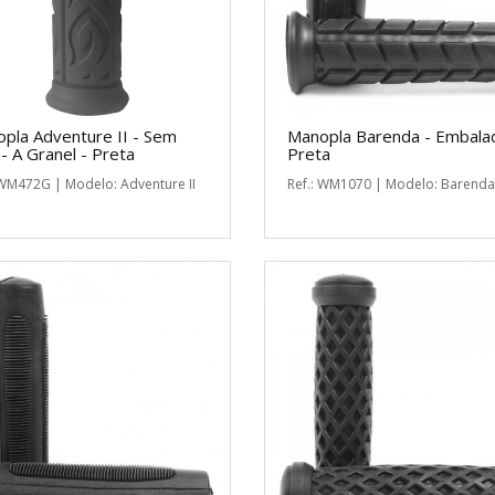
pla Adventure II - Sem
Manopla Barenda - Embala
 - A Granel - Preta
Preta
 WM472G | Modelo: Adventure II
Ref.: WM1070 | Modelo: Barenda