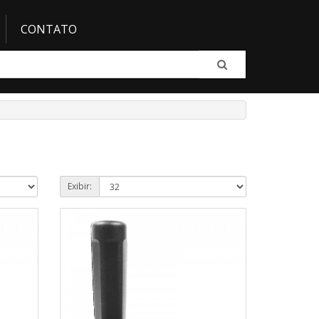
CONTATO
Exibir: