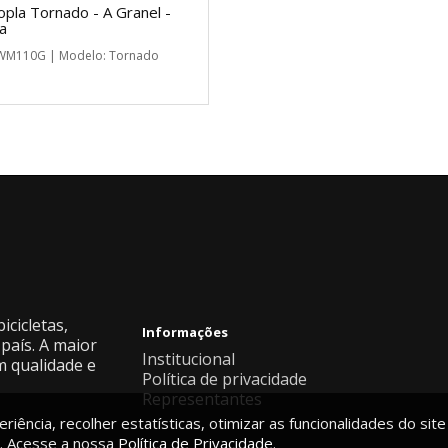
pla Tornado - A Granel -
a
 WM110G | Modelo: Tornado
icicletas,
Informações
país. A maior
Institucional
m qualidade e
Política de privacidade
Representantes
riência, recolher estatísticas, otimizar as funcionalidades do site
. Acesse a nossa
Política de Privacidade.