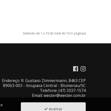
Exibindo de 1 a 10 do total de 10 (1 páginas)
Endereço: R. Gustavo Zimmermann, 8463 CEP
89063-003 - Itoupava Central - Blumenau/SC
Telefone: (47) 3337-1574
Email: wester@wester.com.br
 e
Aceitar