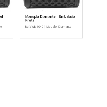
el -
Manopla Diamante - Embalada -
Preta
te
Ref.: WM1040 | Modelo: Diamante