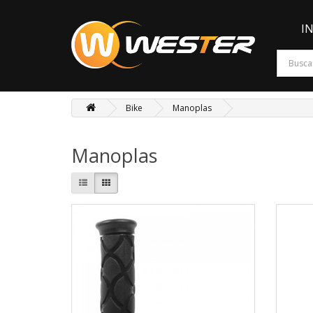
I
Bike
Manoplas
Manoplas