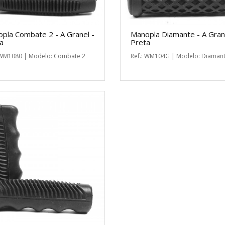
pla Combate 2 - A Granel -
Manopla Diamante - A Gran
a
Preta
 WM1080 | Modelo: Combate 2
Ref.: WM104G | Modelo: Diaman