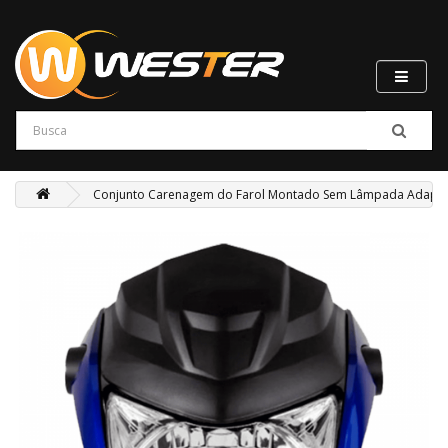
Conjunto Carenagem do Farol Montado Sem Lâmpada Adaptável