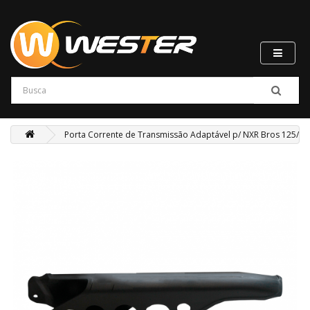
Porta Corrente de Transmissão Adaptável p/ NXR Bros 125/150