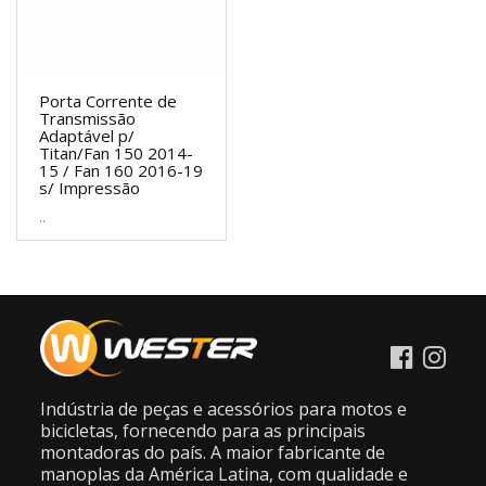
Porta Corrente de
Transmissão
Adaptável p/
Titan/Fan 150 2014-
15 / Fan 160 2016-19
s/ Impressão
..
Indústria de peças e acessórios para motos e
bicicletas, fornecendo para as principais
montadoras do país. A maior fabricante de
manoplas da América Latina, com qualidade e