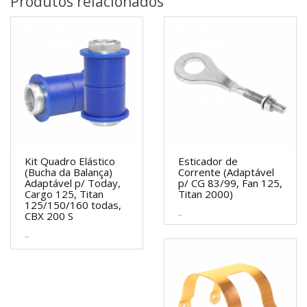
Produtos relacionados
Kit Quadro Elástico
Esticador de
(Bucha da Balança)
Corrente (Adaptável
Adaptável p/ Today,
p/ CG 83/99, Fan 125,
Cargo 125, Titan
Titan 2000)
125/150/160 todas,
..
CBX 200 S
..