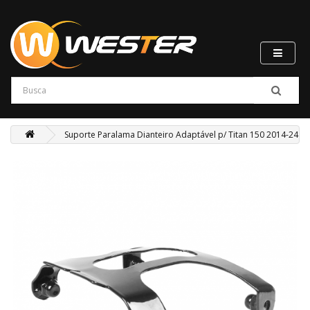
Suporte Paralama Dianteiro Adaptável p/ Titan 150 2014-24