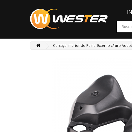
I
Carcaça Inferior do Painel Externo c/furo Adap