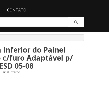
CONTATO
 Inferior do Painel
 c/furo Adaptável p/
ESD 05-08
 Painel Externo