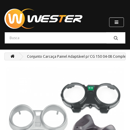
Conjunto Carcaça Painel Adaptável p/ CG 150 04-08 Completo (sup