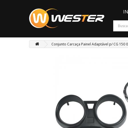
I
Conjunto Carcaça Painel Adaptável p/ CG 150 04-