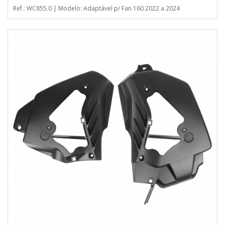
Ref.: WC855.0 | Modelo: Adaptável p/ Fan 160 2022 a 2024