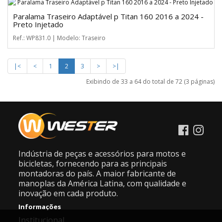
Paralama Traseiro Adaptável p Titan 160 2016 a 2024 -
Preto Injetado
Ref.: WP831.0 | Modelo: Traseiro
|<
<
1
2
3
>
>|
Exibindo de 33 a 64 do total de 72 (3 páginas)
Indústria de peças e acessórios para motos e
bicicletas, fornecendo para as principais
montadoras do país. A maior fabricante de
manoplas da América Latina, com qualidade e
inovação em cada produto.
Informações
Institucional