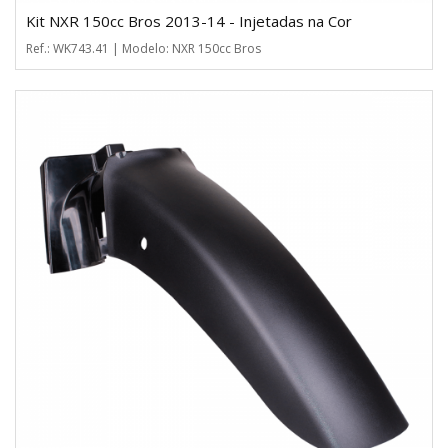
Kit NXR 150cc Bros 2013-14 - Injetadas na Cor
Ref.: WK743.41 | Modelo: NXR 150cc Bros