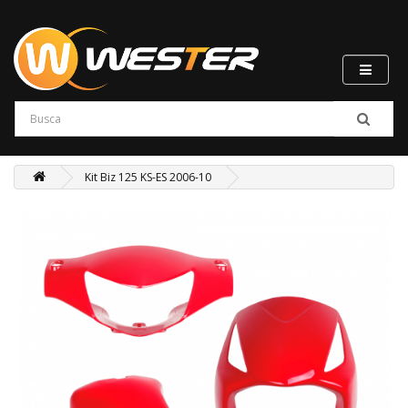
Kit Biz 125 KS-ES 2006-10