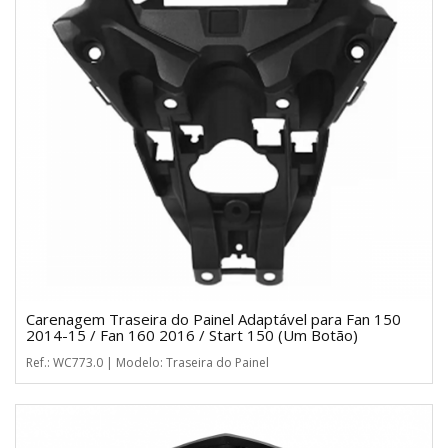
Carenagem Traseira do Painel Adaptável para Fan 150
2014-15 / Fan 160 2016 / Start 150 (Um Botão)
Ref.: WC773.0 | Modelo: Traseira do Painel