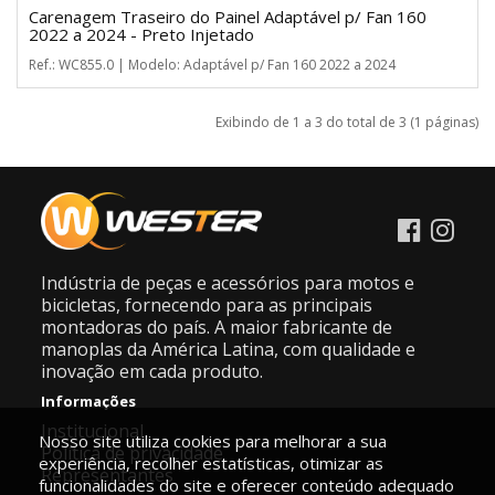
Carenagem Traseiro do Painel Adaptável p/ Fan 160
2022 a 2024 - Preto Injetado
Ref.: WC855.0 | Modelo: Adaptável p/ Fan 160 2022 a 2024
Exibindo de 1 a 3 do total de 3 (1 páginas)
Indústria de peças e acessórios para motos e
bicicletas, fornecendo para as principais
montadoras do país. A maior fabricante de
manoplas da América Latina, com qualidade e
inovação em cada produto.
Informações
Institucional
Nosso site utiliza cookies para melhorar a sua
Política de privacidade
experiência, recolher estatísticas, otimizar as
Representantes
funcionalidades do site e oferecer conteúdo adequado