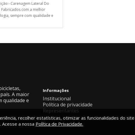
ição:- Carenagem Lateral Do
- Fabricados com a melhor
logia, sempre com qualidade e
icicletas,
Informações
país. A maior
Institucional
m qualidade e
Política de privacidade
Representantes
riência, recolher estatísticas, otimizar as funcionalidades do site
. Acesse a nossa
Política de Privacidade.