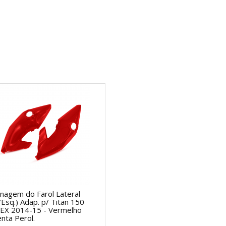
nagem do Farol Lateral
./Esq.) Adap. p/ Titan 150
EX 2014-15 - Vermelho
nta Perol.