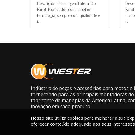
Descrição:- Carenagem Lateral Do
Descr
Farol- Fabricados com a melhor
Farol
tecnologia, sempre com qualidade e
tecno
i..
i..
Indústria de peças e acessórios para motos e b
fornecendo para as principais montadoras do 
fabricante de manoplas da América Latina, co
inovação em cada produto.
Nosso site utiliza cookies para melhorar a sua expe
oferecer conteúdo adequado aos seus interesses