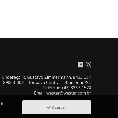
Endereço: R. Gustavo Zimmermann, 8463 CEP
89063-003 - Itoupava Central - Blumenau/SC
Telefone: (47) 3337-1574
Email: wester@wester.com.br
 e
Aceitar