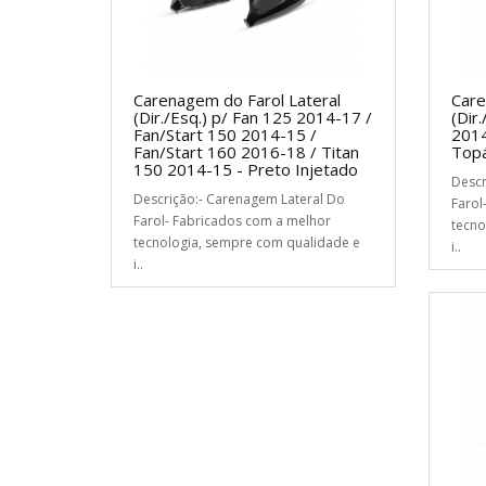
Carenagem do Farol Lateral
Care
(Dir./Esq.) p/ Fan 125 2014-17 /
(Dir
Fan/Start 150 2014-15 /
2014
Fan/Start 160 2016-18 / Titan
Topá
150 2014-15 - Preto Injetado
Descr
Descrição:- Carenagem Lateral Do
Farol
Farol- Fabricados com a melhor
tecno
tecnologia, sempre com qualidade e
i..
i..