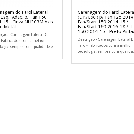
nagem do Farol Lateral
Carenagem do Farol Latera
./Esq.) Adap. p/ Fan 150
(Dir./Esq.) p/ Fan 125 2014
-15 - Cinza NH303M Axis
Fan/Start 150 2014-15 /
o Metál.
Fan/Start 160 2016-18 / Ti
150 2014-15 - Preto Pinta
ição:- Carenagem Lateral Do
Descrição:- Carenagem Lateral 
- Fabricados com a melhor
Farol- Fabricados com a melhor
logia, sempre com qualidade e
tecnologia, sempre com qualida
i..