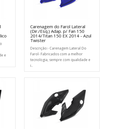
l
Carenagem do Farol Lateral
(Dir./Esq.) Adap. p/ Fan 150
lico
2014/Titan 150 EX 2014 - Azul
Twister
Do
Descrição:- Carenagem Lateral Do
Farol- Fabricados com a melhor
de e
tecnologia, sempre com qualidade e
i..