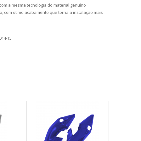
com a mesma tecnologia do material genuíno
to, com ótimo acabamento que torna a instalação mais
014-15