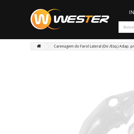
I
Carenagem do Farol Lateral (Dir./Esq.) Adap. p