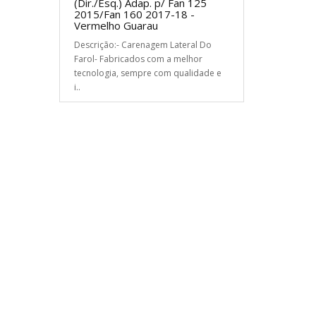
(Dir./Esq.) Adap. p/ Fan 125
2015/Fan 160 2017-18 -
Vermelho Guarau
Descrição:- Carenagem Lateral Do
Farol- Fabricados com a melhor
tecnologia, sempre com qualidade e
i..