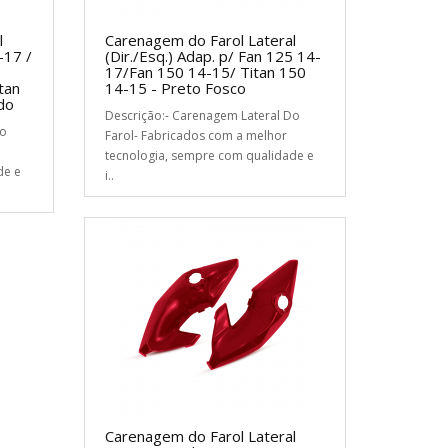
l
Carenagem do Farol Lateral
-17 /
(Dir./Esq.) Adap. p/ Fan 125 14-
17/Fan 150 14-15/ Titan 150
tan
14-15 - Preto Fosco
do
Descrição:- Carenagem Lateral Do
Do
Farol- Fabricados com a melhor
tecnologia, sempre com qualidade e
de e
i..
Carenagem do Farol Lateral