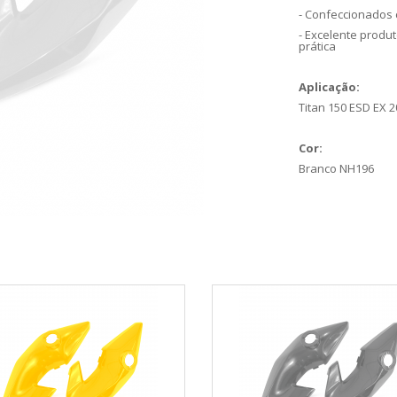
- Confeccionados 
- Excelente produ
prática
Aplicação:
Titan 150 ESD EX 2
Cor:
Branco NH196