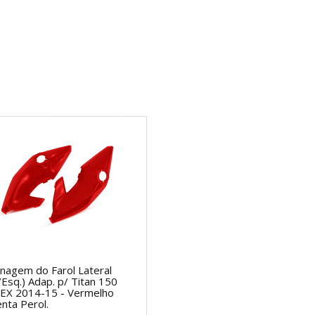
nagem do Farol Lateral
./Esq.) Adap. p/ Titan 150
EX 2014-15 - Vermelho
nta Perol.