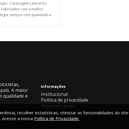
ição:- Carenagem Lateral Do
- Fabricados com a melhor
logia, sempre com qualidade e
icicletas,
Informações
país. A maior
Institucional
m qualidade e
Política de privacidade
Representantes
riência, recolher estatísticas, otimizar as funcionalidades do site
. Acesse a nossa
Política de Privacidade.