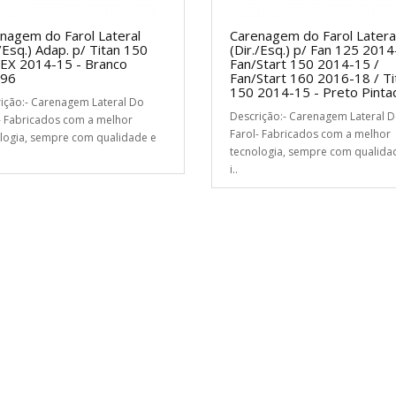
nagem do Farol Lateral
Carenagem do Farol Latera
./Esq.) Adap. p/ Titan 150
(Dir./Esq.) p/ Fan 125 2014
EX 2014-15 - Branco
Fan/Start 150 2014-15 /
96
Fan/Start 160 2016-18 / Ti
150 2014-15 - Preto Pinta
ição:- Carenagem Lateral Do
Descrição:- Carenagem Lateral 
- Fabricados com a melhor
Farol- Fabricados com a melhor
logia, sempre com qualidade e
tecnologia, sempre com qualida
i..