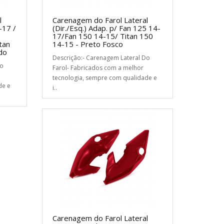
l
Carenagem do Farol Lateral
-17 /
(Dir./Esq.) Adap. p/ Fan 125 14-
17/Fan 150 14-15/ Titan 150
tan
14-15 - Preto Fosco
do
Descrição:- Carenagem Lateral Do
Do
Farol- Fabricados com a melhor
tecnologia, sempre com qualidade e
de e
i..
Carenagem do Farol Lateral