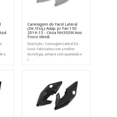
l
Carenagem do Farol Lateral
(Dir./Esq.) Adap. p/ Fan 150
Azul
2014-15 - Cinza NH303M Axis
Fosco Metál.
Do
Descrição:- Carenagem Lateral Do
Farol- Fabricados com a melhor
de e
tecnologia, sempre com qualidade e
i..