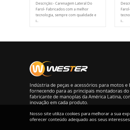
Descrição:- Carenagem Lateral Do
Descr
Farol- Fabricados com a melhor
Farol
tecnologia, sempre com qualidade e
tecno
i..
i..
Indústria de peças e acessórios para motos e b
fornecendo para as principais montadoras do 
fabricante de manoplas da América Latina, co
inovação em cada produto.
Nosso site utiliza cookies para melhorar a sua expe
oferecer conteúdo adequado aos seus interesses