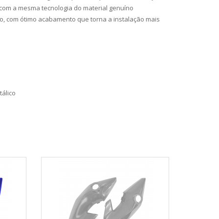
com a mesma tecnologia do material genuíno
to, com ótimo acabamento que torna a instalação mais
álico