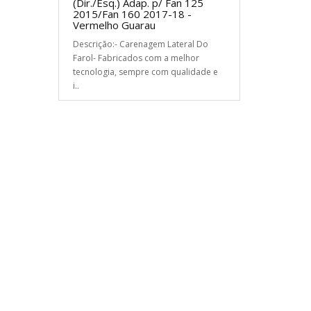
(Dir./Esq.) Adap. p/ Fan 125
2015/Fan 160 2017-18 -
Vermelho Guarau
Descrição:- Carenagem Lateral Do
Farol- Fabricados com a melhor
tecnologia, sempre com qualidade e
i..