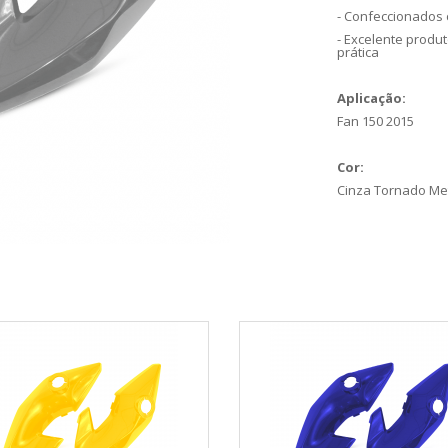
- Confeccionados 
- Excelente produ
prática
Aplicação:
Fan 150 2015
Cor:
Cinza Tornado Met