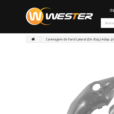
I
Carenagem do Farol Lateral (Dir./Esq.) Adap. p