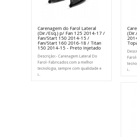
Carenagem do Farol Lateral
Care
(Dir./Esq.) p/ Fan 125 2014-17 /
(Dir
Fan/Start 150 2014-15 /
2014
Fan/Start 160 2016-18 / Titan
Topá
150 2014-15 - Preto Injetado
Descr
Descrição:- Carenagem Lateral Do
Farol
Farol- Fabricados com a melhor
tecno
tecnologia, sempre com qualidade e
i..
i..