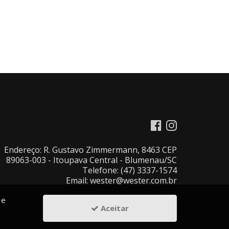
Endereço: R. Gustavo Zimmermann, 8463 CEP
89063-003 - Itoupava Central - Blumenau/SC
Telefone: (47) 3337-1574
Email: wester@wester.com.br
 e
Aceitar