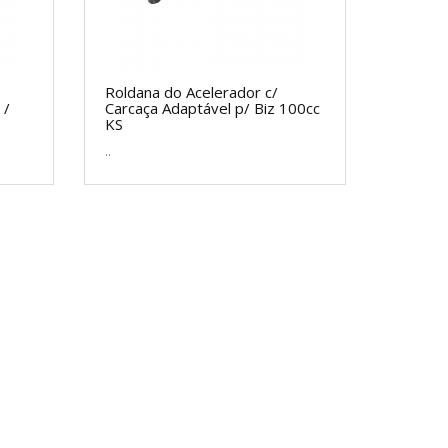
Roldana do Acelerador c/
 /
Carcaça Adaptável p/ Biz 100cc
KS
..