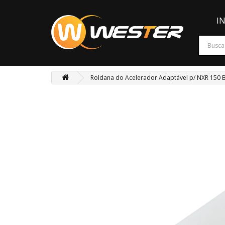
I
Roldana do Acelerador Adaptável p/ NXR 150 