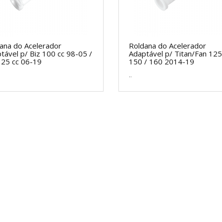
ana do Acelerador
Roldana do Acelerador
tável p/ Biz 100 cc 98-05 /
Adaptável p/ Titan/Fan 125
125 cc 06-19
150 / 160 2014-19
..