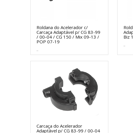
Roldana do Acelerador c/
Rold
Carcaça Adaptável p/ CG 83-99
Adap
/ 00-04 / CG 150 / Mix 09-13 /
Biz 
POP 07-19
..
..
Carcaça do Acelerador
Adaptável p/ CG 83-99 / 00-04