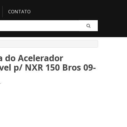
CONTATO
 do Acelerador
el p/ NXR 150 Bros 09-
r