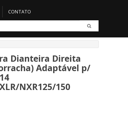
CONTATO
ra Dianteira Direita
rracha) Adaptável p/
14
XLR/NXR125/150