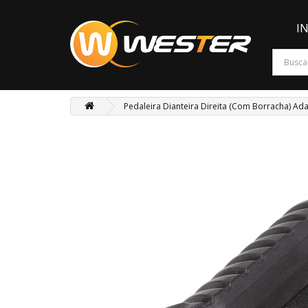
I
Pedaleira Dianteira Direita (Com Borracha) A