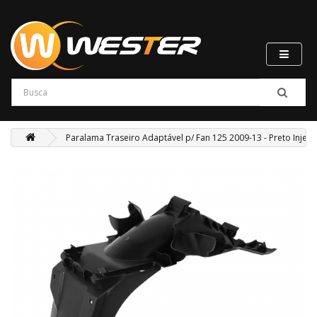
Paralama Traseiro Adaptável p/ Fan 125 2009-13 - Preto Injet