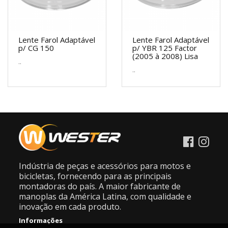
Lente Farol Adaptável
Lente Farol Adaptável
p/ CG 150
p/ YBR 125 Factor
(2005 à 2008) Lisa
..
..
Indústria de peças e acessórios para motos e
bicicletas, fornecendo para as principais
montadoras do país. A maior fabricante de
manoplas da América Latina, com qualidade e
inovação em cada produto.
Informações