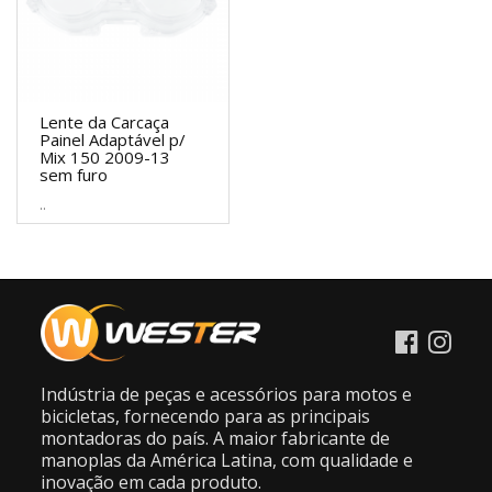
Lente da Carcaça
Painel Adaptável p/
Mix 150 2009-13
sem furo
..
Indústria de peças e acessórios para motos e
bicicletas, fornecendo para as principais
montadoras do país. A maior fabricante de
manoplas da América Latina, com qualidade e
inovação em cada produto.