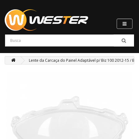
Lente da Carcaça do Painel Adaptável p/ Biz 100 2012-15 / Biz