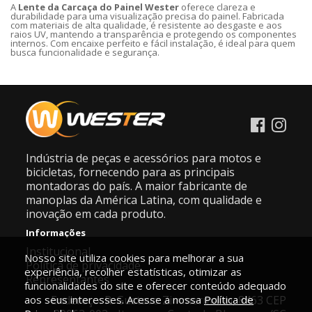
A
Lente da Carcaça do Painel Wester
oferece clareza e
durabilidade para uma visualização precisa do painel. Fabricada
com materiais de alta qualidade, é resistente ao desgaste e aos
raios UV, mantendo a transparência e protegendo os componentes
internos. Com encaixe perfeito e fácil instalação, é ideal para quem
busca funcionalidade e segurança.
Indústria de peças e acessórios para motos e
bicicletas, fornecendo para as principais
montadoras do país. A maior fabricante de
manoplas da América Latina, com qualidade e
inovação em cada produto.
Informações
Institucional
Nosso site utiliza cookies para melhorar a sua
Política de privacidade
experiência, recolher estatísticas, otimizar as
Representantes
funcionalidades do site e oferecer conteúdo adequado
aos seus interesses. Acesse a nossa
Endereço: R. Gustavo Zimmermann, 8463 CEP
Política de