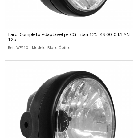
Farol Completo Adaptável p/ CG Titan 125-KS 00-04/FAN
125
Ref.: WF510 | Modelo: Bloco Óptico