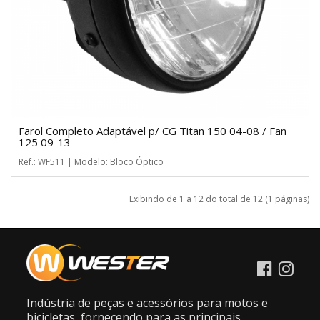
Farol Completo Adaptável p/ CG Titan 150 04-08 / Fan
125 09-13
Ref.: WF511 | Modelo: Bloco Óptico
Exibindo de 1 a 12 do total de 12 (1 páginas)
Indústria de peças e acessórios para motos e
bicicletas, fornecendo para as principais