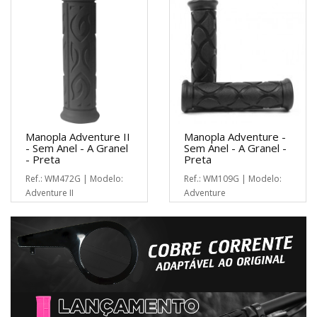
Manopla Adventure II
Manopla Adventure -
- Sem Anel - A Granel
Sem Anel - A Granel -
- Preta
Preta
Ref.: WM472G | Modelo:
Ref.: WM109G | Modelo:
Adventure II
Adventure