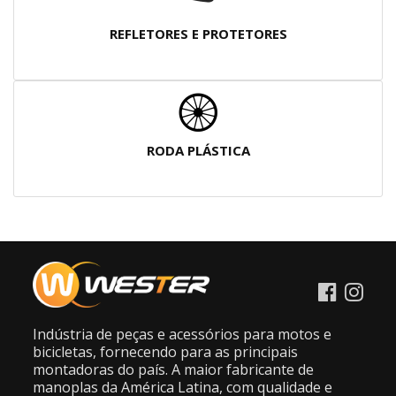
REFLETORES E PROTETORES
RODA PLÁSTICA
Indústria de peças e acessórios para motos e
bicicletas, fornecendo para as principais
montadoras do país. A maior fabricante de
manoplas da América Latina, com qualidade e