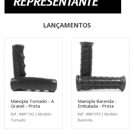
LANÇAMENTOS
Manopla Tornado - A
Manopla Barenda -
Granel - Preta
Embalada - Preta
Ref.: WM110G | Modelo:
Ref.: WM1070 | Modelo:
Tornado
Barenda